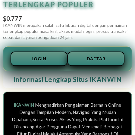
TERLENGKAP POPULER
$0.777
IKANWIN merupakan salah satu hiburan digital dengan permainan
terlengkap populer masa kini , akses mudah login , proses transaksi
cepat dan layanan pengaduan 24 jam.
LOGIN
DAFTAR
Informasi Lengkap Situs IKANWIN
IKANWIN
Menghadirkan Pengalaman Bermain Online
Dengan Tampilan Modern, Navigasi Yang Mudah
Dipahami, Serta Proses Akses Yang Praktis. Platform Ini
Dirancang Agar Pengguna Dapat Menikmati Berbagai
Fitur Digital Melalui Antarmuka Yang Responsif Di