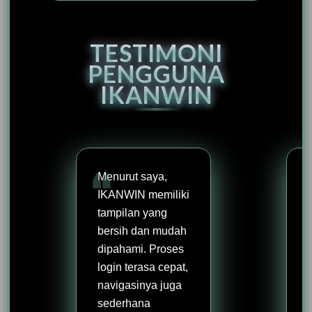
TESTIMONI
PENGGUNA
IKANWIN
Menurut saya,
IKANWIN memiliki
tampilan yang
bersih dan mudah
dipahami. Proses
login terasa cepat,
navigasinya juga
sederhana